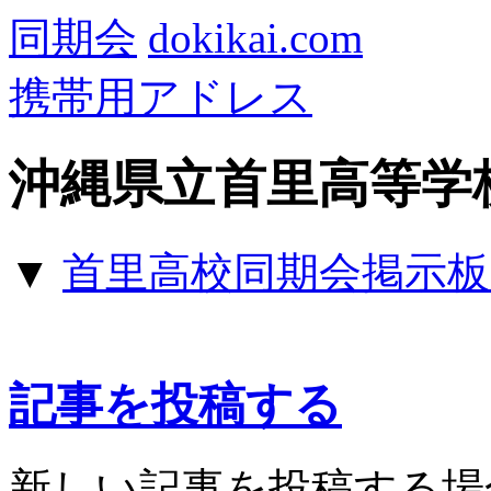
同期会
dokikai.com
携帯用アドレス
沖縄県立首里高等学校
▼
首里高校同期会掲示板 
記事を投稿する
新しい記事を投稿する