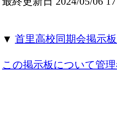
最終更新日 2024/05/06 17:
▼
首里高校同期会掲示板 
この掲示板について管理