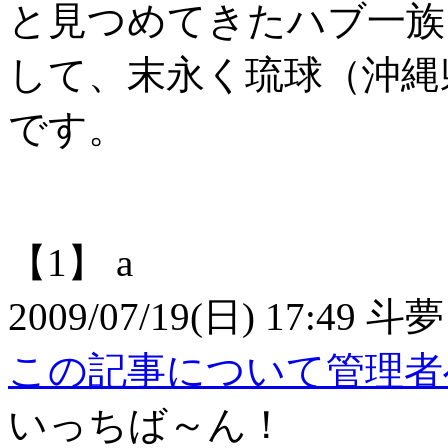
と見つめてきたハブ一族
して、末永く琉球（沖縄
です。
【1】
a
2009/07/19(日) 17:49
斗夢
この記事について管理者
いっちば～ん！