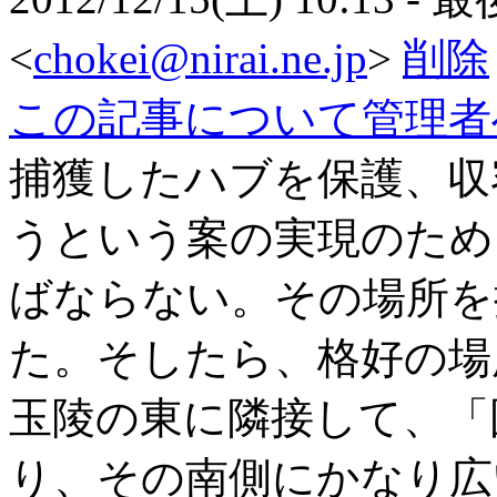
<
chokei@nirai.ne.jp
>
削除
この記事について管理者
捕獲したハブを保護、収
うという案の実現のため
ばならない。その場所を
た。そしたら、格好の場
玉陵の東に隣接して、「
り、その南側にかなり広