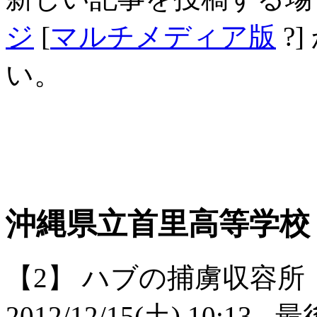
ジ
[
マルチメディア版
?
い。
沖縄県立首里高等学校 
【2】
ハブの捕虜収容所
2012/12/15(土) 10:13
- 