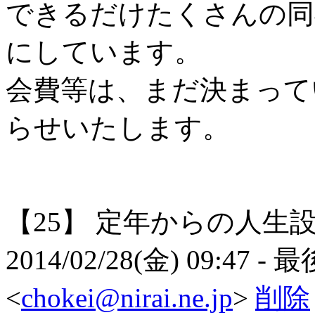
できるだけたくさんの同
にしています。
会費等は、まだ決まって
らせいたします。
【25】
定年からの人生
2014/02/28(金) 09:47
- 
<
chokei@nirai.ne.jp
>
削除