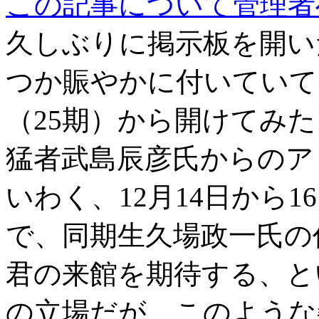
この記事について管理者
久しぶりに掲示板を開い
つか賑やかに付いていて
（25期）から開けてみ
猛者武島辰彦氏からのア
いわく、12月14日から
で、同期生久場政一氏の
君の来館を期待する、と
の立場だが、このような