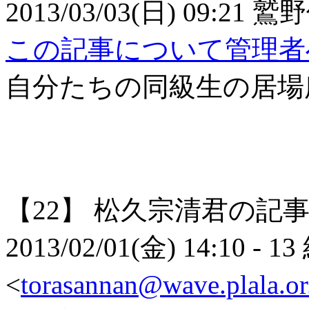
2013/03/03(日) 09:21
鷲野
この記事について管理者
自分たちの同級生の居場
【22】
松久宗清君の記
2013/02/01(金) 14:10
- 13
<
torasannan@wave.plala.or