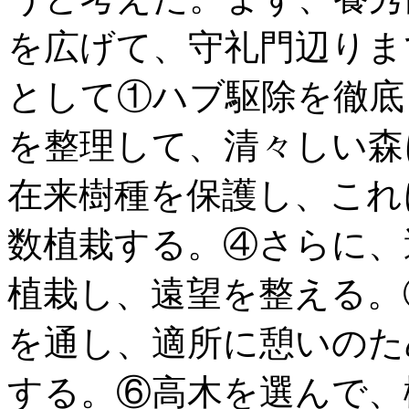
を広げて、守礼門辺りま
として①ハブ駆除を徹底
を整理して、清々しい森
在来樹種を保護し、これ
数植栽する。④さらに、
植栽し、遠望を整える。
を通し、適所に憩いのた
する。⑥高木を選んで、