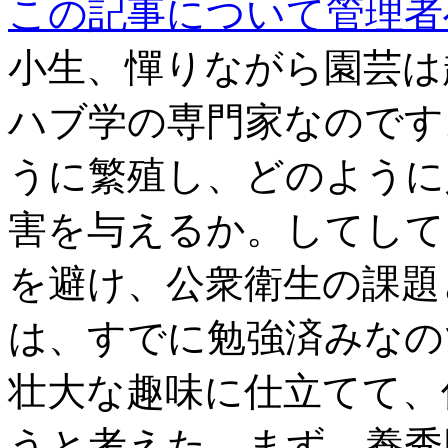
この記事について管理者
小生、憚りながら園芸は
ハブ学の専門家なのです
うに繁殖し、どのように
害を与えるか。してして
を避け、公衆衛生の課題
は、すでに勉強済みなの
壮大な趣味に仕立てて、
うと考えた。まず、養秀