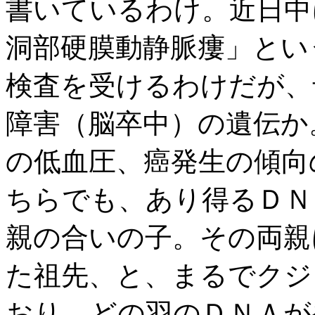
書いているわけ。近日中
洞部硬膜動静脈瘻」とい
検査を受けるわけだが、
障害（脳卒中）の遺伝か
の低血圧、癌発生の傾向
ちらでも、あり得るＤＮ
親の合いの子。その両親
た祖先、と、まるでクジ
おり、どの羽のＤＮＡが