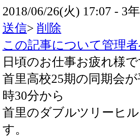
2018/06/26(火) 17:07
- 3
送信
>
削除
この記事について管理者
日頃のお仕事お疲れ様で
首里高校25期の同期会が平
時30分から
首里のダブルツリーヒル
す。