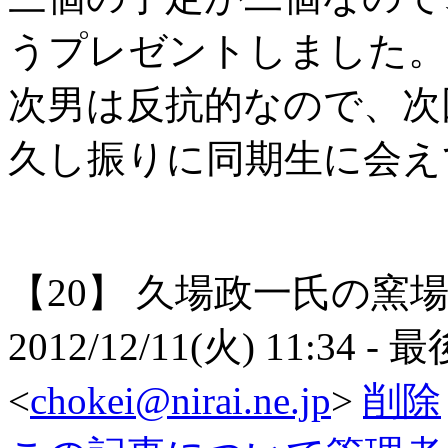
うプレゼントしました。
次男は反抗的なので、次
久し振りに同期生に会え
【20】
久場政一氏の窯
2012/12/11(火) 11:34
- 
<
chokei@nirai.ne.jp
>
削除