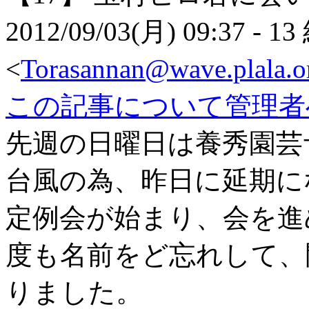
2012/09/03(月) 09:37
- 13
<
Torasannan@wave.plala.or
この記事について管理者
先週の日曜日は養秀園芸
台風の為、昨日に延期に
定例会が始まり、会を進
度も名前をど忘れして、
りました。