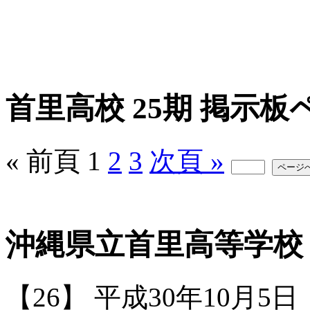
首里高校 25期 掲示板
« 前頁
1
2
3
次頁 »
沖縄県立首里高等学校 
【26】
平成30年10月5