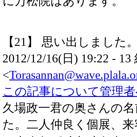
に万松院はあります。
【21】
思い出しました
2012/12/16(日) 19:22
- 13
<
Torasannan@wave.plala.or
この記事について管理者
久場政一君の奥さんの名
た。二人仲良く個展、来