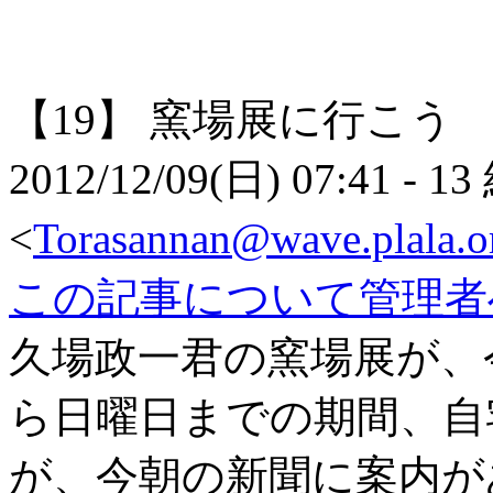
【19】
窯場展に行こう
2012/12/09(日) 07:41
- 13
<
Torasannan@wave.plala.or
この記事について管理者
久場政一君の窯場展が、今
ら日曜日までの期間、自
が、今朝の新聞に案内が