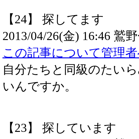
【24】
探してます
2013/04/26(金) 16:46
鷲野
この記事について管理者
自分たちと同級のたいら
いんですか。
【23】
探しています