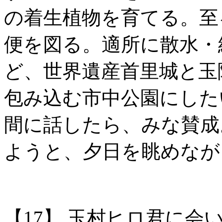
の着生植物を育てる。至
便を図る。適所に散水・
ど、世界遺産首里城と玉
包み込む市中公園にした
間に話したら、みな賛成
ようと、夕日を眺めなが
【17】
玉村ヒロ君に会