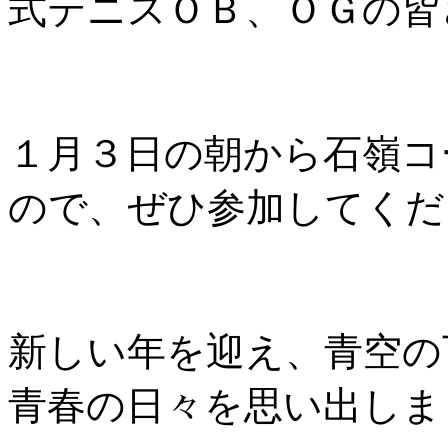
式テニスＯＢ、ＯＧの皆
１月３日の朝から石嶺コ
ので、ぜひ参加してくだ
新しい年を迎え、青空の
青春の日々を思い出しま