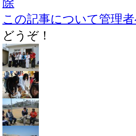
除
この記事について管理者
どうぞ！