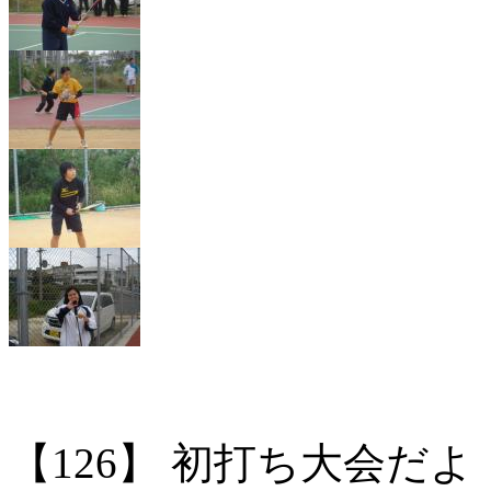
【126】
初打ち大会だよ！ 