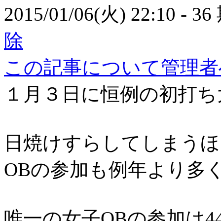
2015/01/06(火) 22:10
- 36
除
この記事について管理者
１月３日に恒例の初打ち
日焼けすらしてしまうほ
OBの参加も例年より多
唯一の女子OBの参加は4