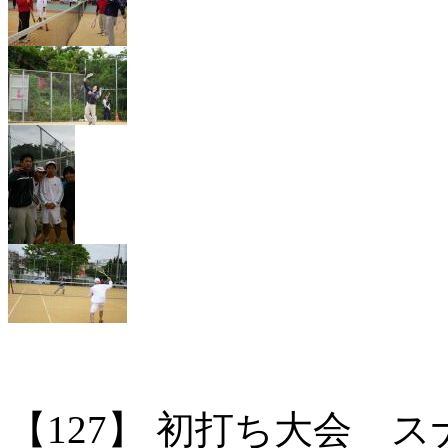
【127】
初打ち大会 ス