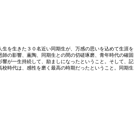
人生を生きた３０名近い同期生が、万感の思いを込めて生涯を
恩師の影響、薫陶、同期生との間の切磋琢磨、青年時代の確固
影響が一生持続して、励ましになったということ。そして、記
高校時代は、感性を磨く最高の時期だったということ。同期生