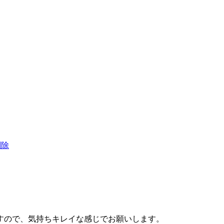
削除
すので、気持ちキレイな感じでお願いします。